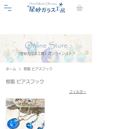
Online Store
『星砂ガラス工房』オンラインストア
ホーム
樹脂 ピアスフック
樹脂 ピアスフック
フィルター