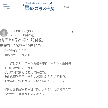
hoshizunaglass
2023年10月25日
修学旅行で手作り体験
更新日：
2023年12月13日
ハイタイ(*^-^*)
星砂ガラス工房です。
１０月に入り、全国から修学旅行生さんが沖縄国際
通りに殺到しています。
そんな国際通りにある当店にも、
沢山の修学旅行生さんにお越しいただいており、
お土産にアクセサリーを購入いただいています。
時間に余裕がある方はぜひ、オリジナルのガラスア
クセサリー体験がおすすめです。