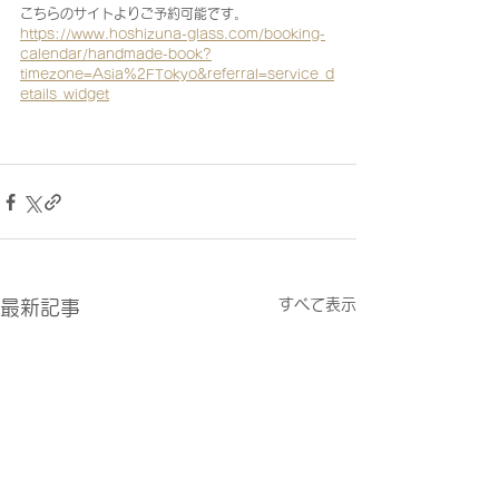
こちらのサイトよりご予約可能です。
https://www.hoshizuna-glass.com/booking-
calendar/handmade-book?
timezone=Asia%2FTokyo&referral=service_d
etails_widget
すべて表示
最新記事