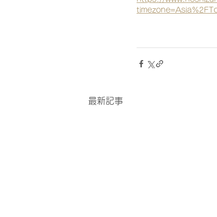
timezone=Asia%2FTok
最新記事