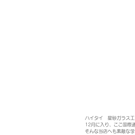
ハイタイ　星砂ガラス工
12月に入り、ここ国際
そんな当店へも素敵な学