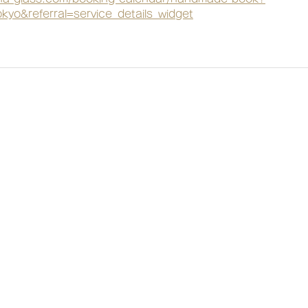
yo&referral=service_details_widget