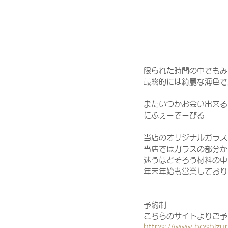
限られた時間の中でもみ
最終的には綺麗な海色で統
またいつかお会い出来る
にふぇーでーびる
当店のオリジナルガラス
当店ではガラスの部分か
迷うほどそろう材料の中
年末年始も営業しており
予約制
こちらのサイトよりご予
https://www.hoshiz