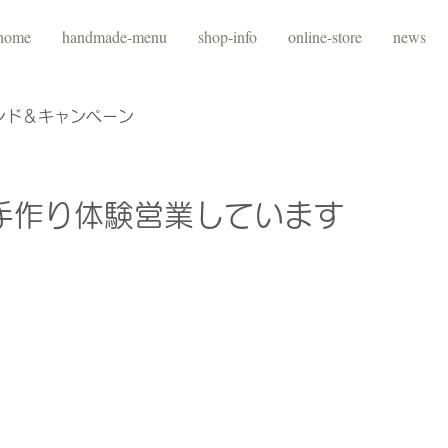
home
handmade-menu
shop-info
online-store
news
ンド＆キャンペーン
手作り体験営業しています