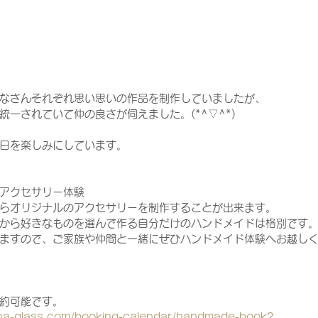
なさんそれぞれ思い思いの作品を制作していましたが、
一されていて仲の良さが伺えました。(*^▽^*)
日を楽しみにしています。
アクセサリー体験
らオリジナルのアクセサリーを制作することが出来ます。
から好きなものを選んで作る自分だけのハンドメイドは格別です
ますので、ご家族や仲間と一緒にぜひハンドメイド体験へお越し
約可能です。
una-glass.com/booking-calendar/handmade-book?