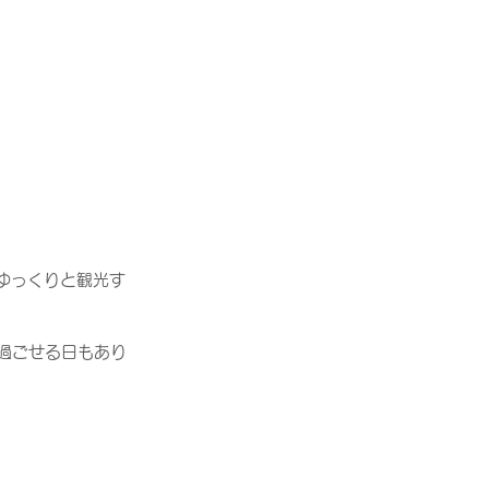
ゆっくりと観光す
過ごせる日もあり