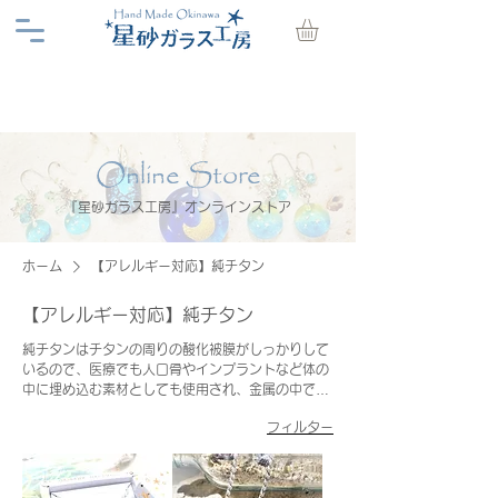
Online Store
『星砂ガラス工房』オンラインストア
ホーム
【アレルギー対応】純チタン
【アレルギー対応】純チタン
純チタンはチタンの周りの酸化被膜がしっかりして
いるので、医療でも人口骨やインプラントなど体の
中に埋め込む素材としても使用され、金属の中でも
最もアレルギーの出にくい素材です。
フィルター