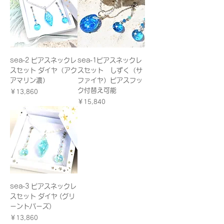
sea-2 ピアスネックレ
sea-1ピアスネックレ
スセット ダイヤ（アク
スセット しずく（サ
アマリン濃）
ファイヤ）ピアスフッ
ク付替え可能
価格
￥13,860
価格
￥15,840
sea-3 ピアスネックレ
スセット ダイヤ (グリ
ーントパーズ)
価格
￥13,860